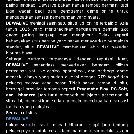
paling lengkap, Dewalive bukan hanya tempat bermain, tapi
juga wadah bagi para penggemar game online untuk
mendapatkan sensasi kemenangan yang nyata.
DEWALIVE
menjadi salah satu situs judi online terbaik di Asia
tahun 2025 yang menghadirkan pengalaman bermain
slot
gacor
paling lengkap dan menghibur. Tidak seperti
kebanyakan situs serupa yang hanya menawarkan permainan
standar, situs
DEWALIVE
memberikan lebih dari sekadar
hiburan biasa.
Sebagai platform terpercaya dengan reputasi kuat,
DEWALIVE
senantiasa menyediakan beragam pilihan
permainan slot, live casino, sportsbook, dan berbagai game
menarik lainnya yang sudah dikenal dengan
RTP tinggi
dan
peluang
maxwin
yang besar. Tidak hanya sampai di situ,
berbagai provider ternama seperti
Pragmatic Play, PG Soft,
dan Habanero
juga turut memperkuat jajaran permainan di
situs ini, memastikan setiap pemain mendapatkan sensasi
taruhan yang maksimal.
Bermain di situs
DEWALIVE
bukan sekadar soal mencari hiburan, tetapi juga tentang
peluang nyata untuk meraih kemenangan besar melalui sistem