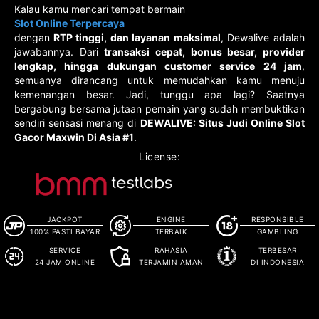
Kalau kamu mencari tempat bermain
Slot Online Terpercaya
dengan
RTP tinggi, dan layanan maksimal
, Dewalive adalah
jawabannya. Dari
transaksi cepat, bonus besar, provider
lengkap, hingga dukungan customer service 24 jam
,
semuanya dirancang untuk memudahkan kamu menuju
kemenangan besar. Jadi, tunggu apa lagi? Saatnya
bergabung bersama jutaan pemain yang sudah membuktikan
sendiri sensasi menang di
DEWALIVE: Situs Judi Online Slot
Gacor Maxwin Di Asia #1
.
License:
JACKPOT
ENGINE
RESPONSIBLE
100% PASTI BAYAR
TERBAIK
GAMBLING
SERVICE
RAHASIA
TERBESAR
24 JAM ONLINE
TERJAMIN AMAN
DI INDONESIA
© Copyright 2014 - 2026
. All Rights Reserved.