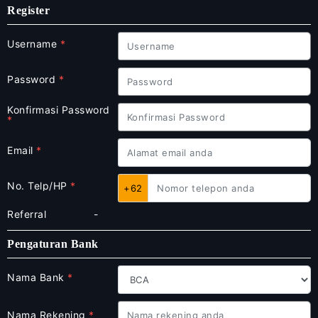
Register
Username
*
Password
*
Konfirmasi Password
*
Email
*
No. Telp/HP
*
+62
Referral
-
Pengaturan Bank
Nama Bank
*
Nama Rekening
*