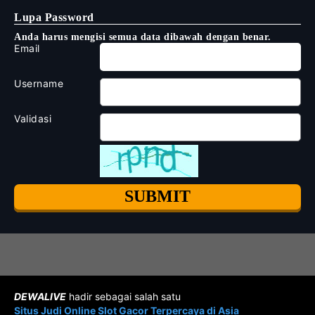
Lupa Password
Anda harus mengisi semua data dibawah dengan benar.
Email
Username
Validasi
DEWALIVE
hadir sebagai salah satu
Situs Judi Online Slot Gacor Terpercaya di Asia