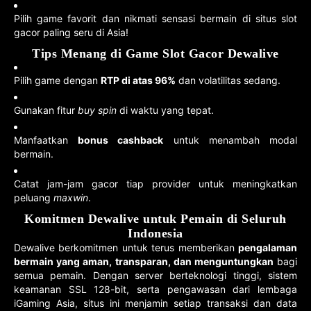
Pilih game favorit dan nikmati sensasi bermain di situs slot
gacor paling seru di Asia!
Tips Menang di Game Slot Gacor Dewalive
Pilih game dengan
RTP di atas 96%
dan volatilitas sedang.
Gunakan fitur
buy spin
di waktu yang tepat.
Manfaatkan
bonus cashback
untuk menambah modal
bermain.
Catat jam-jam gacor tiap provider untuk meningkatkan
peluang
maxwin
.
Komitmen Dewalive untuk Pemain di Seluruh
Indonesia
Dewalive berkomitmen untuk terus memberikan
pengalaman
bermain yang aman, transparan, dan menguntungkan
bagi
semua pemain. Dengan server berteknologi tinggi, sistem
keamanan SSL 128-bit, serta pengawasan dari lembaga
iGaming Asia, situs ini menjamin setiap transaksi dan data