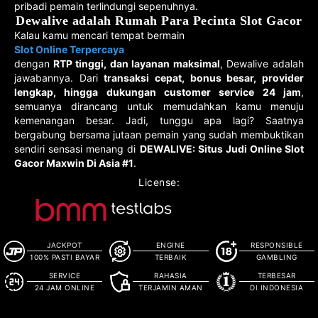
pribadi pemain terlindungi sepenuhnya.
Dewalive adalah Rumah Para Pecinta Slot Gacor
Kalau kamu mencari tempat bermain
Slot Online Terpercaya
dengan
RTP tinggi, dan layanan maksimal
, Dewalive adalah
jawabannya. Dari
transaksi cepat, bonus besar, provider
lengkap, hingga dukungan customer service 24 jam
,
semuanya dirancang untuk memudahkan kamu menuju
kemenangan besar. Jadi, tunggu apa lagi? Saatnya
bergabung bersama jutaan pemain yang sudah membuktikan
sendiri sensasi menang di
DEWALIVE: Situs Judi Online Slot
Gacor Maxwin Di Asia #1
.
License:
JACKPOT
ENGINE
RESPONSIBLE
100% PASTI BAYAR
TERBAIK
GAMBLING
SERVICE
RAHASIA
TERBESAR
24 JAM ONLINE
TERJAMIN AMAN
DI INDONESIA