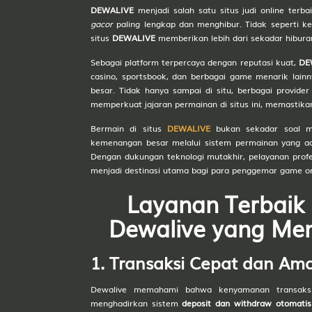
DEWALIVE
menjadi salah satu situs judi online ter
0.50
HDP
-0.50
-1.13
Odds
1.01
gacor
paling lengkap dan menghibur. Tidak seperti 
situs
DEWALIVE
memberikan lebih dari sekadar hiburan
PLAY
Sebagai platform terpercaya dengan reputasi kuat,
DE
Paris Sa... vs
casino, sportsbook, dan berbagai game menarik lain
i
Aston Vi...
besar. Tidak hanya sampai di situ, berbagai provide
13/08 02:00AM
memperkuat jajaran permainan di situs ini, memastik
Paris Saint
H
Bermain di situs
DEWALIVE
bukan sekadar soal me
Germain
kemenangan besar melalui sistem permainan yang adil
W
Aston Villa
Dengan dukungan teknologi mutakhir, pelayanan profe
menjadi destinasi utama bagi para penggemar game onl
-0.75
HDP
0.75
-1.11
Odds
-1.02
Layanan Terbaik 
PLAY
Dewalive yang M
Bayern M... vs
i
VfB Stut...
29/08 01:30AM
1. Transaksi Cepat dan Am
Bayern
H
Munchen
Dewalive memahami bahwa kenyamanan transaksi 
menghadirkan sistem
deposit dan withdraw otomati
W
VfB Stuttgart