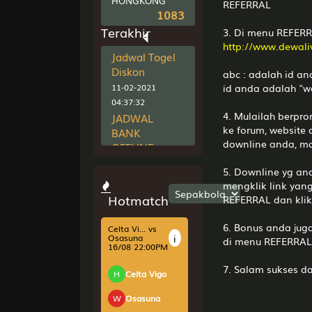
HONGKONG
REFERRAL
1083
Berita
PLAY
Terakhir
3. Di menu REFER
http://www.dewal
Singapor... vs
Jadwal Togel
Indonesi...
i
07/08
Diskon
abc : adalah id an
Promo
20:00PM
11-02-2021
id anda adalah "
PROMO SBO SPORT
04:37:32
4. Mulailah berp
JADWAL
H
Singapore
ke forum, website 
BANK
downline anda, m
OFFLINE
W
Indonesia
23-09-2020
5. Downline yg an
0.75
HDP
-0.75
-1.04
Odds
-1.25
04:21:59
mengklik link yan
PROMO
Hotmatch
REFERRAL dan kli
PLAY
BONUS UANG
TUNAI!!
6. Bonus anda jug
Celta Vi... vs
i
Osasuna
10-09-2019
di menu REFERRAL
16/08 22:00PM
17:02:45
7. Salam sukses d
H
Celta Vigo
W
Osasuna