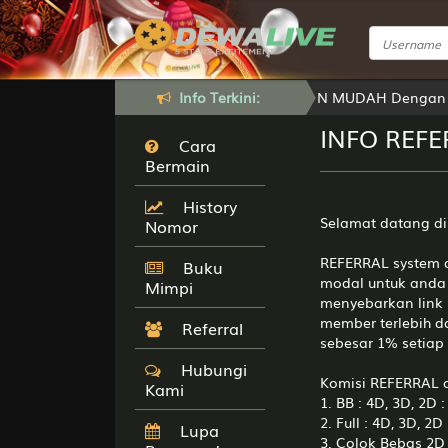
PLAY
Nottingh... vs
i
Leeds Un...
22/08 22:00PM
rkan sistem DEPOSIT YANG SEMAKIN MUDAH Dengan FITUR Terbaru, De
Info Terkini:
Nottingham
INFO REFE
H
Cara
Forest
Bermain
W
Leeds United
History
0.25
HDP
-0.25
1.00
Odds
-1.13
Selamat datang d
Nomor
PLAY
REFERRAL system 
Buku
modal untuk anda
Mimpi
Udinese vs
menyebarkan link 
Como
i
22/08
member terlebih 
Referral
23:30PM
sebesar 1% setiap
Hubungi
H
Udinese
Komisi REFERRAL a
Kami
1. BB : 4D, 3D, 2D 
W
Como
2. Full : 4D, 3D, 2D
Lupa
0.50
HDP
-0.50
1.01
Odds
-1.14
3. Colok Bebas 2D